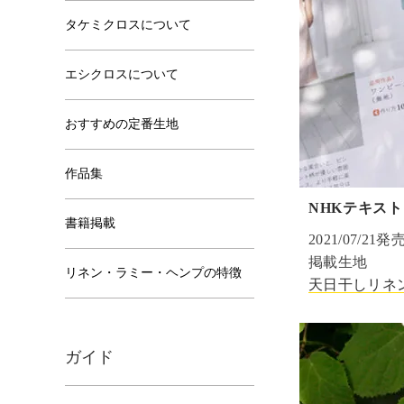
タケミクロスについて
エシクロスについて
おすすめの定番生地
作品集
NHKテキスト
書籍掲載
2021/07/21発
掲載生地
リネン・ラミー・ヘンプの特徴
天日干しリネン6
ガイド