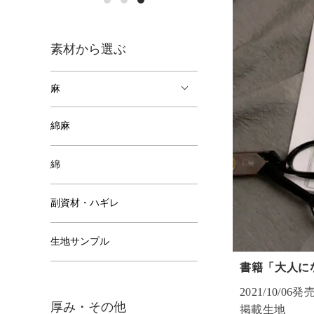
素材から選ぶ
麻
綿麻
綿
副資材・ハギレ
生地サンプル
書籍「大人に
2021/10/06発
厚み・その他
掲載生地