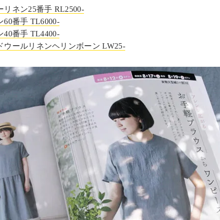
ネン25番手 RL2500-
0番手 TL6000-
0番手 TL4400-
ウールリネンヘリンボーン LW25-