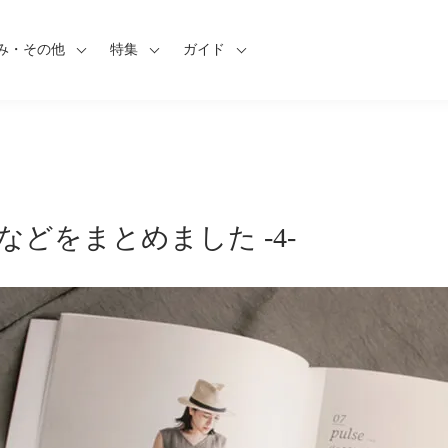
み・その他
特集
ガイド
などをまとめました -4-