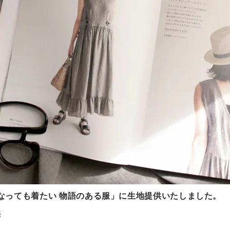
なっても着たい 物語のある服」に生地提供いたしました。
売