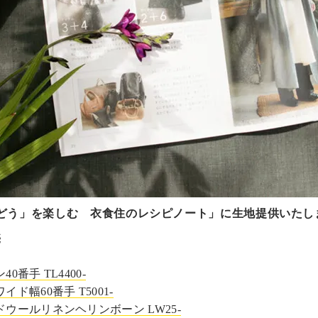
どう」を楽しむ 衣食住のレシピノート」に生地提供いたし
売
0番手 TL4400-
ド幅60番手 T5001-
ウールリネンヘリンボーン LW25-