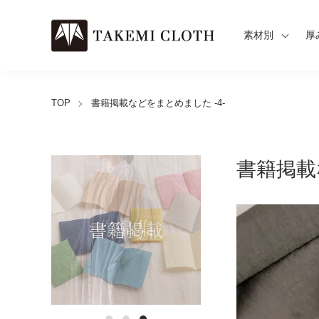
素材別
厚
TOP
書籍掲載などをまとめました -4-
書籍掲載