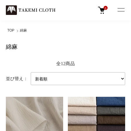
0
TOP
綿麻
綿麻
全12商品
並び替え：