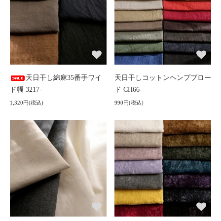
天日干し綿麻35番手ワイ
天日干しコットンヘンプブロー
ド幅 3217-
ド CH66-
1,320円(税込)
990円(税込)