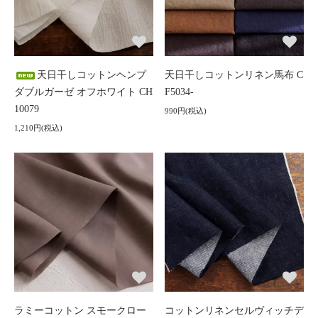
天日干しコットンヘンプ
天日干しコットンリネン馬布 C
ダブルガーゼ オフホワイト CH
F5034-
10079
990円(税込)
1,210円(税込)
ラミーコットン スモークロー
コットンリネンセルヴィッチデ