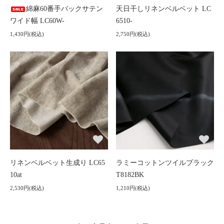
綿麻60番手バックサテン
天日干しリネンベルベット LC
ワイド幅 LC60W-
6510-
1,430円(税込)
2,750円(税込)
リネンベルベット生成り LC65
ラミーコットンツイルブラック
10at
T8182BK
2,530円(税込)
1,210円(税込)