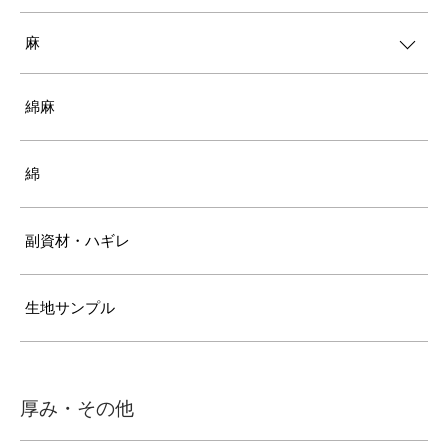
麻
綿麻
綿
副資材・ハギレ
生地サンプル
厚み・その他