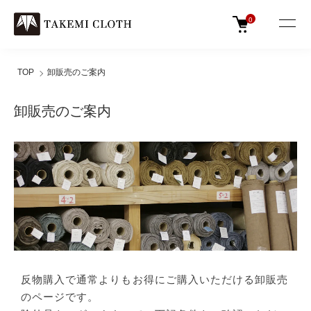
0
TOP
卸販売のご案内
卸販売のご案内
反物購入で通常よりもお得にご購入いただける卸販売
のページです。