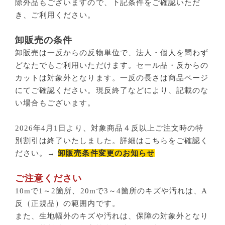
除外品もございますので、下記条件をご確認いただ
き、ご利用ください。
卸販売の条件
卸販売は一反からの反物単位で、法人・個人を問わず
どなたでもご利用いただけます。セール品・反からの
カットは対象外となります。一反の長さは商品ページ
にてご確認ください。現反終了などにより、記載のな
い場合もございます。
2026年4月1日より、対象商品４反以上ご注文時の特
別割引は終了いたしました。詳細はこちらをご確認く
ださい。→
卸販売条件変更のお知らせ
ご注意ください
10mで1～2箇所、20mで3～4箇所のキズや汚れは、A
反（正規品）の範囲内です。
また、生地幅外のキズや汚れは、保障の対象外となり