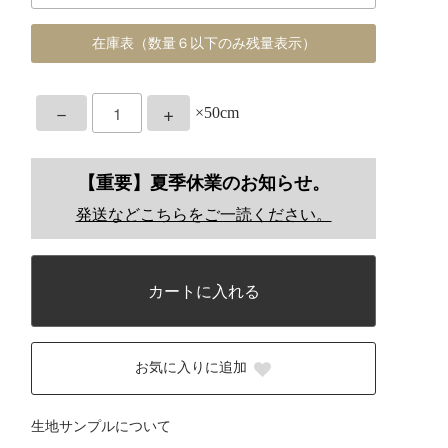
在庫表（数量６以下のみ残量表示）
－
+
×50cm
【重要】夏季休業のお知らせ。
発送などこちらをご一読ください。
カートに入れる
お気に入りに追加
生地サンプルについて