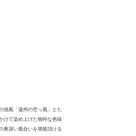
の強風「遠州の空っ風」とた
かけて染め上げた独特な色味
ンの奥深い風合いを堪能頂ける