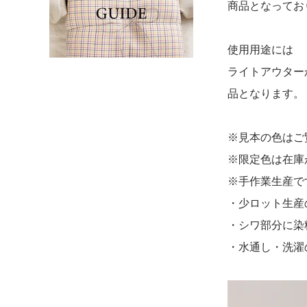
商品となってお
使用用途には
ライトアウター
品となります。
※見本の色はご
※限定色は在庫
※手作業生産で
・少ロット生産
・シワ部分に染
・水通し・洗濯