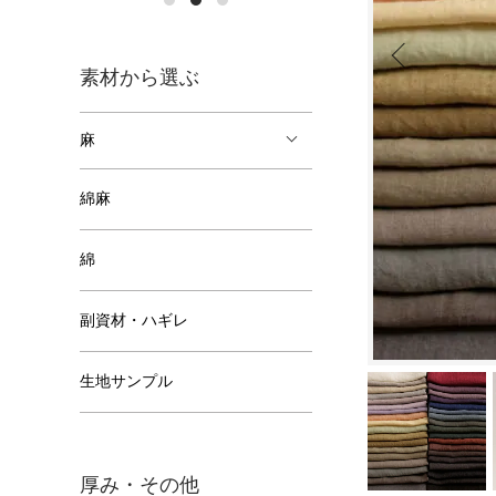
素材から選ぶ
麻
綿麻
綿
副資材・ハギレ
生地サンプル
厚み・その他