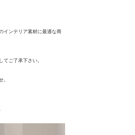
のインテリア素材に最適な商
してご了承下さい。
せ。
。