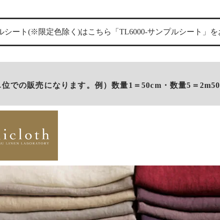
シート(※限定色除く)はこちら「TL6000-サンプルシート」
単位での販売になります。例）数量1＝50cm・数量5＝2m50