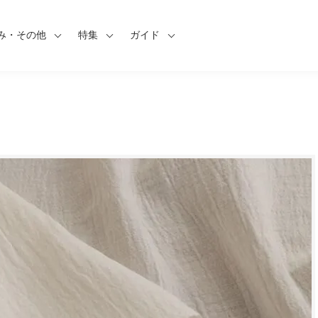
み・その他
特集
ガイド