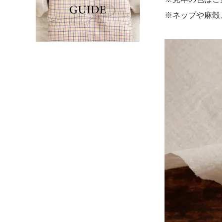
※ネップや麻殻