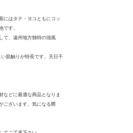
裏面にはタテ・ヨコともにコッ
地です。
して、遠州地方独特の強風
しい肌触りが特長です。天日干
材などに最適な商品となりま
がございます。気になる際
してご了承下さい。