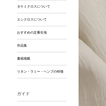
タケミクロスについて
エシクロスについて
おすすめの定番生地
作品集
書籍掲載
リネン・ラミー・ヘンプの特徴
ガイド