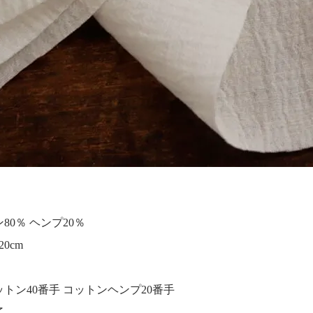
80％ ヘンプ20％
0cm
トン40番手 コットンヘンプ20番手
了