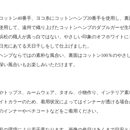
コットン40番手、ヨコ糸にコットンヘンプ20番手を使用し、
を使用して、遠州で織り上げたコットンヘンプのダブルガーゼ生
浜松の職人が真っ白ではない、やさしい印象のオフホワイトに
日光にあてる天日干しをして仕上げました。
ヘンプならではの素朴な風合い、裏面はコットン100％のやさ
深い風合いもお楽しみいただけます。
やトップス、ルームウェア、タオル、小物作り、インテリア素
イトカラーのため、着用状況によってはインナーが透ける場合
のインナーやペチコートなどをご着用ください。
覧の環境により若干異なります。画像の色目はあくまで目安と