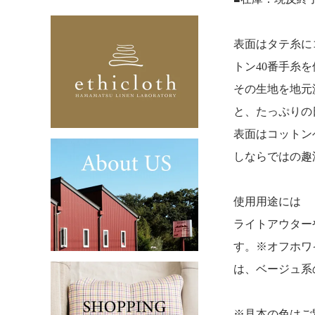
表面はタテ糸に
トン40番手糸
その生地を地元
と、たっぷりの
表面はコットン
しならではの趣
使用用途には
ライトアウター
す。※オフホワ
は、ベージュ系
※見本の色はご