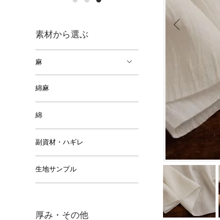
素材から選ぶ
麻
綿麻
綿
副資材・ハギレ
生地サンプル
厚み・その他