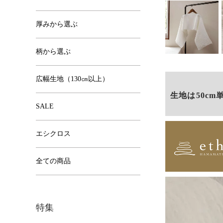
厚みから選ぶ
柄から選ぶ
広幅生地（130㎝以上）
生地は50cm
SALE
エシクロス
全ての商品
特集