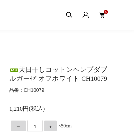
0
天日干しコットンヘンプダブ
ルガーゼ オフホワイト CH10079
品番：CH10079
1,210円(税込)
－
+
×50cm