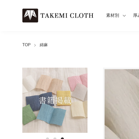
素材別
厚
TOP
綿麻