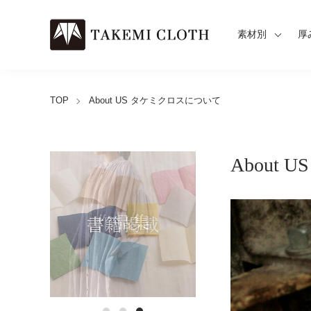
素材別
厚
TOP
About US タケミクロスについて
About