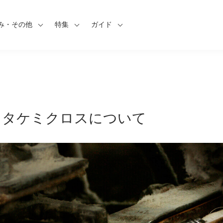
み・その他
特集
ガイド
 US タケミクロスについて