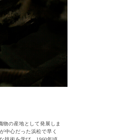
織物の産地として発展しま
物が中心だった浜松で早く
技術を学び、1960年頃