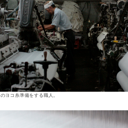
機のヨコ糸準備をする職人。