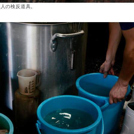
職人の検反道具。