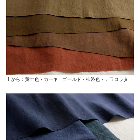
上から：黄土色・カーキ―ゴールド・柿渋色・テラコッタ