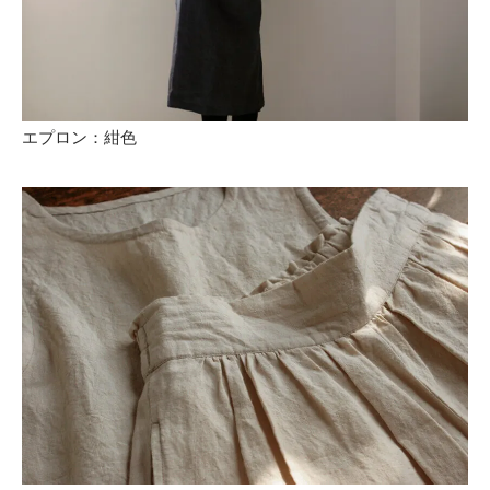
エプロン：紺色