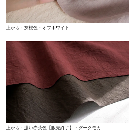
上から：灰桜色・オフホワイト
上から：濃い赤茶色【販売終了】・ダークモカ