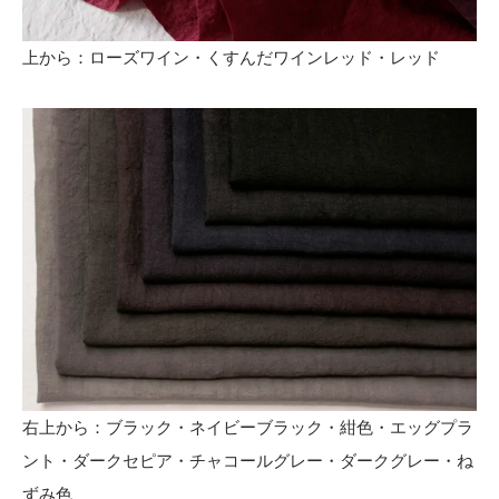
上から：ローズワイン・くすんだワインレッド・レッド
右上から：ブラック・ネイビーブラック・紺色・エッグプラ
ント・ダークセピア・チャコールグレー・ダークグレー・ね
ずみ色