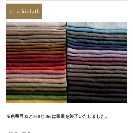
※色番号35と168と366は製造を終了いたしました。