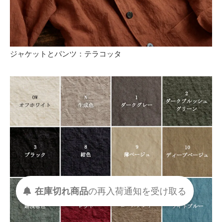
ジャケットとパンツ：テラコッタ
在庫切れ商品
の
再入荷
通知を
受け取る