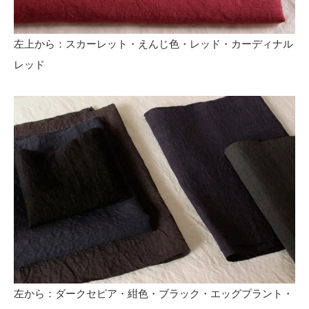
左上から：スカーレット・えんじ色・レッド・カーディナル
レッド
左から：ダークセピア・紺色・ブラック・エッグプラント・