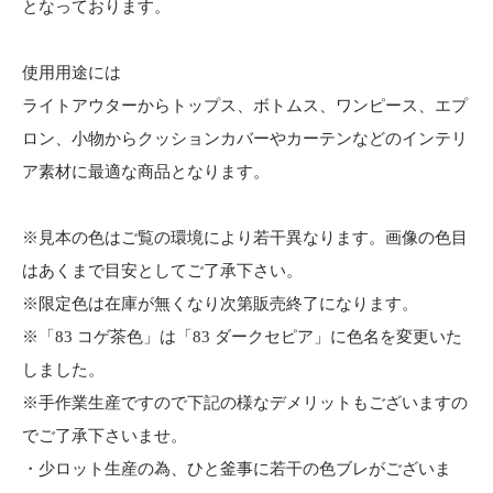
となっております。
使用用途には
ライトアウターからトップス、ボトムス、ワンピース、エプ
ロン、小物からクッションカバーやカーテンなどのインテリ
ア素材に最適な商品となります。
※見本の色はご覧の環境により若干異なります。画像の色目
はあくまで目安としてご了承下さい。
※限定色は在庫が無くなり次第販売終了になります。
※「83 コゲ茶色」は「83 ダークセピア」に色名を変更いた
しました。
※手作業生産ですので下記の様なデメリットもございますの
でご了承下さいませ。
・少ロット生産の為、ひと釜事に若干の色ブレがございま