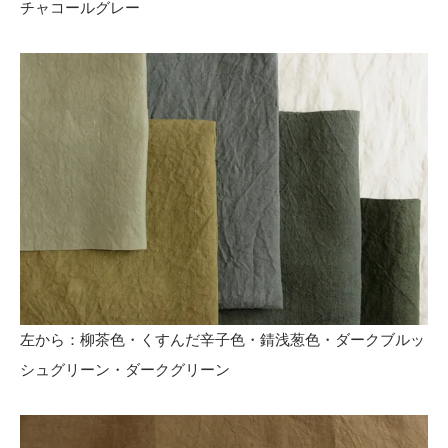
チャコールグレー
左から：柳茶色・くすんだ辛子色・錆浅葱色・ダークブルッ
シュグリーン・ダークグリーン