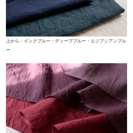
上から：インクブルー・ディープブルー・エジプシアンブル
ー