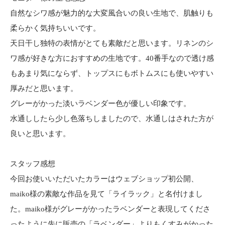
自然なシワ感が魅力的な大変風合いの良い生地で、肌触りも
柔らかく気持ちいいです。
天日干し独特の表情がとても素敵だと思います。リネンのシ
ワ感が好きな方におすすめの生地です。40番手なので透け感
もあまり気にならず、トップスにもボトムスにも使いやすい
厚みだと思います。
グレーがかった淡いラベンダー色が優しい印象です。
水通ししたら少し色落ちしましたので、水通しはされた方が
良いと思います。
スタッフ感想
今回お使いいただいたカラーはウェブショップ初公開、
maiko様の素敵な作品を見て「ライラック」と名付けまし
た。maiko様がグレーがかったラベンダーと表現してくださ
ったように先に販売の「ラベンダー」よりもくすみがかった