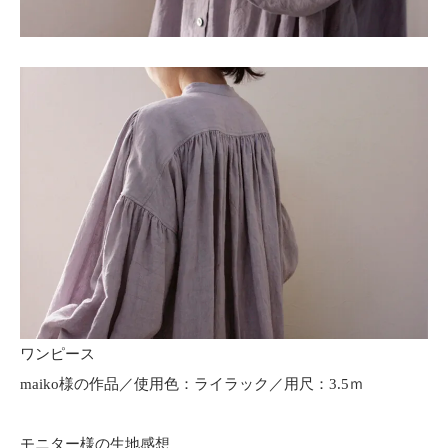
ワンピース
maiko様の作品／使用色：ライラック／用尺：3.5ｍ
モニター様の生地感想