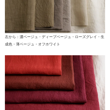
左から：濃ベージュ・ディープベージュ・ローズグレイ・生
成色・薄ベージュ・オフホワイト