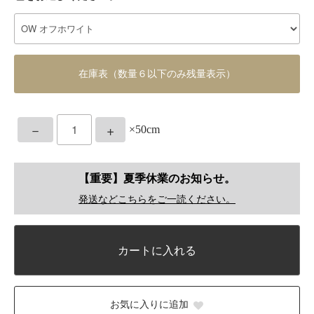
在庫表（数量６以下のみ残量表示）
－
+
×50cm
【重要】夏季休業のお知らせ。
発送などこちらをご一読ください。
カートに入れる
お気に入りに追加