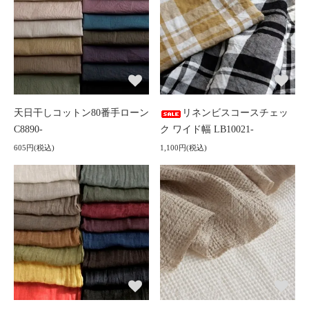
天日干しコットン80番手ローン
リネンビスコースチェッ
C8890-
ク ワイド幅 LB10021-
605円(税込)
1,100円(税込)