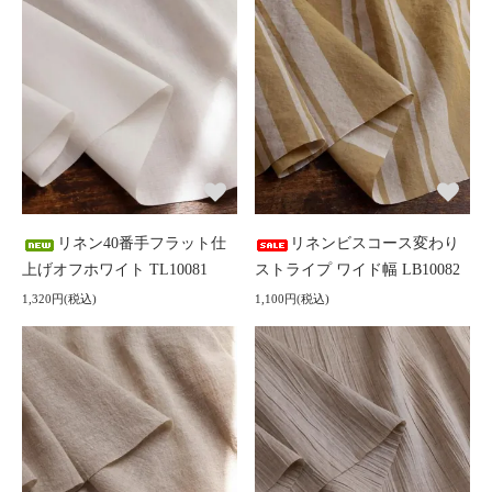
リネン40番手フラット仕
リネンビスコース変わり
上げオフホワイト TL10081
ストライプ ワイド幅 LB10082
1,320円(税込)
1,100円(税込)