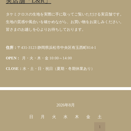
実店舗「L&R」
タケミクロスの生地を実際に手に取ってご覧いただける実店舗です。
生地の質感や風合いを確かめながら、お買い物をお楽しみください。
皆さまのお越しを心よりお待ちしております。
住所：
〒431-3123 静岡県浜松市中央区有玉西町814-1
OPEN：
月・火・木・金 10:00～14:00
CLOSE：
水・土・日・祝日（夏期・冬期休業あり）
2026年8月
カレンダー
日
月
火
水
木
金
土
1