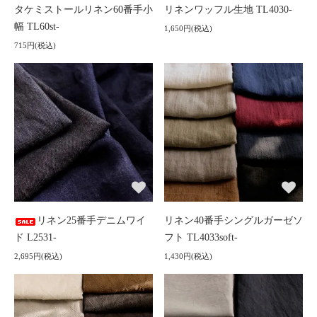
タケミストールリネン60番手小
リネンワッフル生地 TL4030-
幅 TL60st-
1,650円(税込)
715円(税込)
リネン25番手デニムワイ
リネン40番手シングルガーゼソ
ド L2531-
フト TL4033soft-
2,695円(税込)
1,430円(税込)