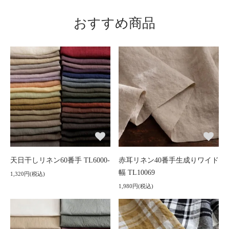
おすすめ商品
天日干しリネン60番手 TL6000-
赤耳リネン40番手生成りワイド
幅 TL10069
1,320円(税込)
1,980円(税込)