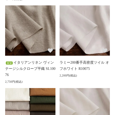
イタリアンリネン ヴィン
ラミー200番手高密度ツイル オ
テージシルクローブ平織 SL100
フホワイト R10075
76
2,200円(税込)
2,750円(税込)