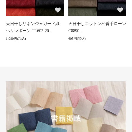
天日干しリネンジャガード織
天日干しコットン80番手ローン
ヘリンボーン TL602-20-
C8890-
1,980円(税込)
605円(税込)