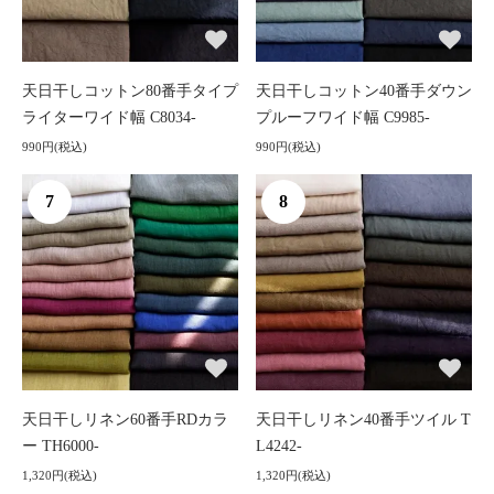
天日干しコットン80番手タイプ
天日干しコットン40番手ダウン
ライターワイド幅 C8034-
プルーフワイド幅 C9985-
990円(税込)
990円(税込)
7
8
天日干しリネン60番手RDカラ
天日干しリネン40番手ツイル T
ー TH6000-
L4242-
1,320円(税込)
1,320円(税込)