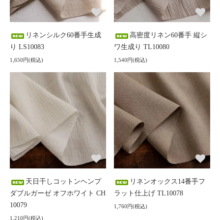
リネンシルク60番手生成
高密度リネン60番手 縦シ
り LS10083
ワ生成り TL10080
1,650円(税込)
1,540円(税込)
天日干しコットンヘンプ
リネンオックス14番手フ
ダブルガーゼ オフホワイト CH
ラット仕上げ TL10078
10079
1,760円(税込)
1,210円(税込)