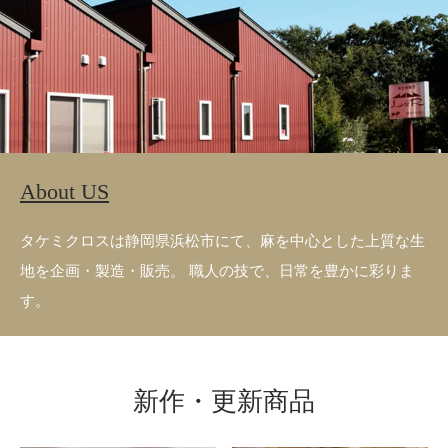
About US
タケミクロスは静岡県浜松市にて、麻を中心とした上質な生
地を企画・製造・販売。 職人の技で、日常を豊かに彩りま
す。
新作・更新商品