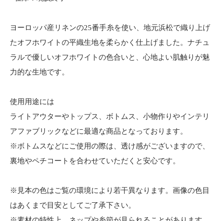
ヨーロッパ産リネンの25番手糸を使い、地元浜松で織り上げ
たオフホワイトの平織生地を柔らかく仕上げました。ナチュ
ラルで優しいオフホワイトの色合いと、心地よい肌触りが魅
力的な生地です。
使用用途には
ライトアウターやトップス、ボトムス、小物作りやインテリ
アファブリックなどに最適な商品となっております。
※ボトムスなどにご使用の際は、透け感がございますので、
裏地やペチコートを合わせていただくと安心です。
※見本の色はご覧の環境により若干異なります。画像の色目
はあくまで目安としてご了承下さい。
※素材の特性上、ネップや糸節が見られることがあります。