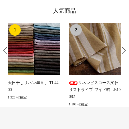
人気商品
1
2
天日干しリネン40番手 TL44
リネンビスコース変わ
00-
りストライプ ワイド幅 LB10
082
1,320円(税込)
1,100円(税込)