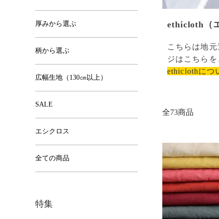
ethiclot
厚みから選ぶ
こちらは地元
柄から選ぶ
ジはこちらを
ethiclothに
広幅生地（130㎝以上）
SALE
全73商品
エシクロス
全ての商品
特集