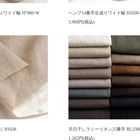
ワイド幅 H7060-W
ヘンプ14番手生成りワイド幅 H1028
3,960円(税込)
H1028
天日干しラミーリネン25番手 RL2500
1,265円(税込)