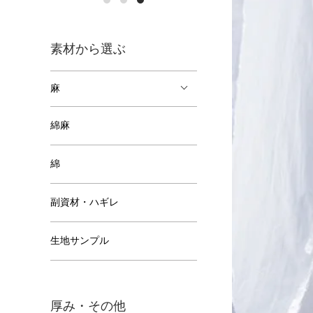
素材から選ぶ
麻
綿麻
綿
副資材・ハギレ
生地サンプル
厚み・その他