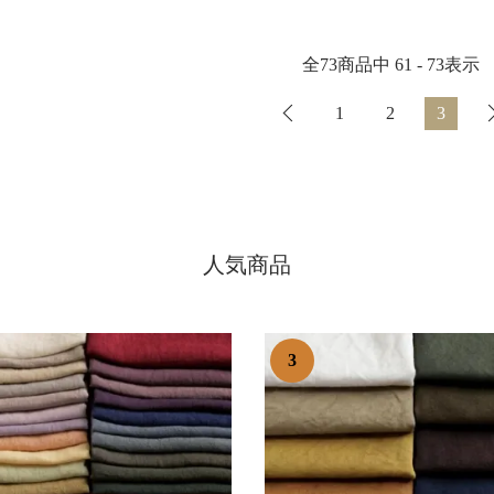
全
73
商品中
61 - 73
表示
1
2
3
人気商品
3