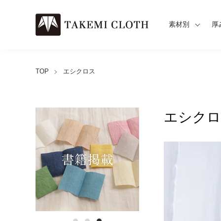
素材別
厚
TOP
エシクロス
エシクロ