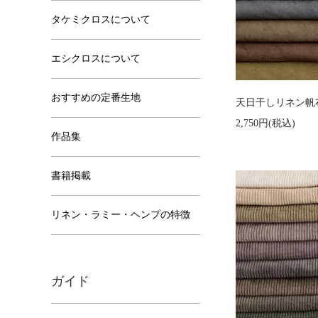
タケミクロスについて
エシクロスについて
おすすめの定番生地
天日干しリネン帆布 
2,750円(税込)
作品集
書籍掲載
リネン・ラミー・ヘンプの特徴
ガイド