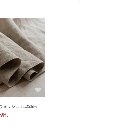
ッシュ TL253dw
切れ