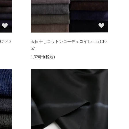
4040
天日干しコットンコーデュロイ1.5mm C10
57-
1,320円(税込)