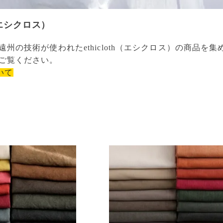
h（エシクロス）
遠州の技術が使われたethicloth（エシクロス）の商品
ご覧ください。
ついて