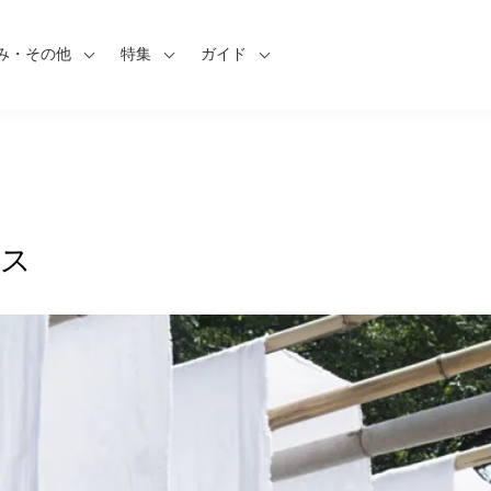
み・その他
特集
ガイド
ス