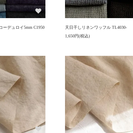
デュロイ5mm C1950
天日干しリネンワッフル TL4030-
1,650円(税込)