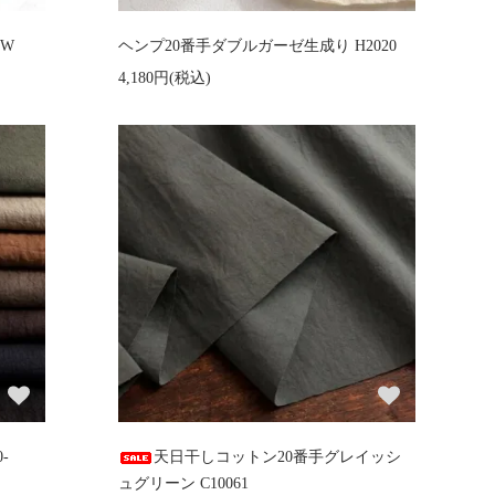
-W
ヘンプ20番手ダブルガーゼ生成り H2020
4,180円(税込)
-
天日干しコットン20番手グレイッシ
ュグリーン C10061