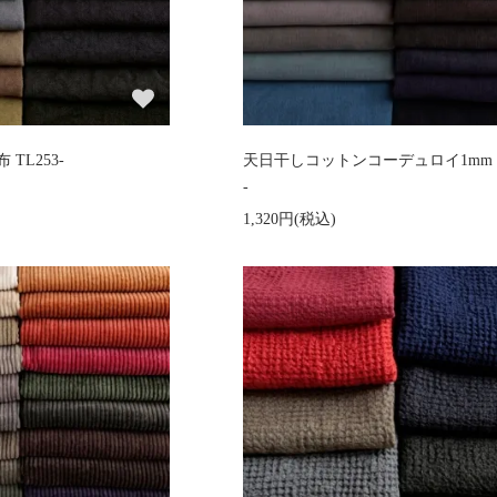
TL253-
天日干しコットンコーデュロイ1mm C
-
1,320円(税込)