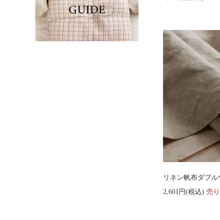
リネン帆布ダブルウォ
2,601円(税込)
売り